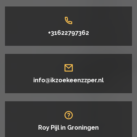
+31622797362
info@ikzoekeenzzper.nl
Roy Pijl in
Groningen