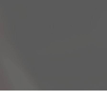
Spoedklus
Project