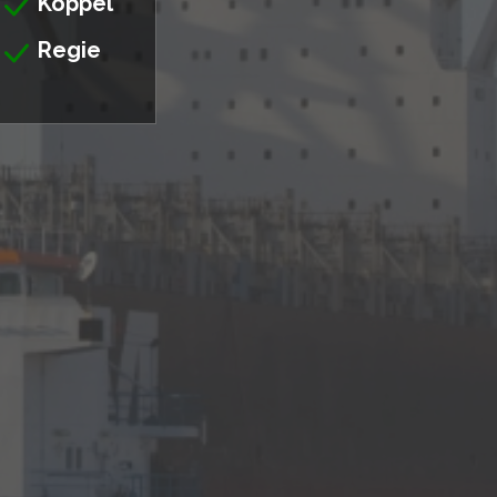
Koppel
Regie