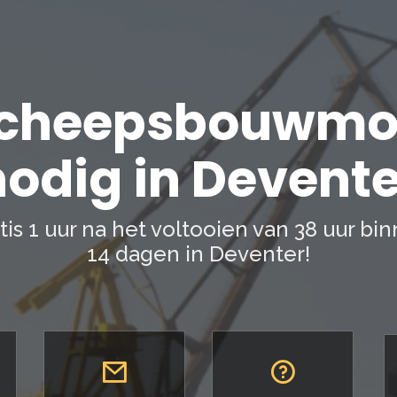
cheepsbouwmo
nodig in Devente
tis 1 uur na het voltooien van 38 uur bi
14 dagen in Deventer!