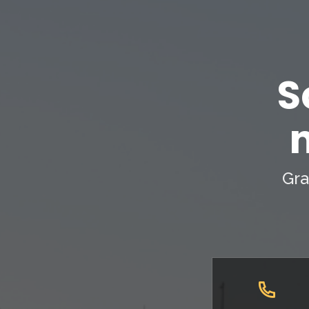
S
Gra