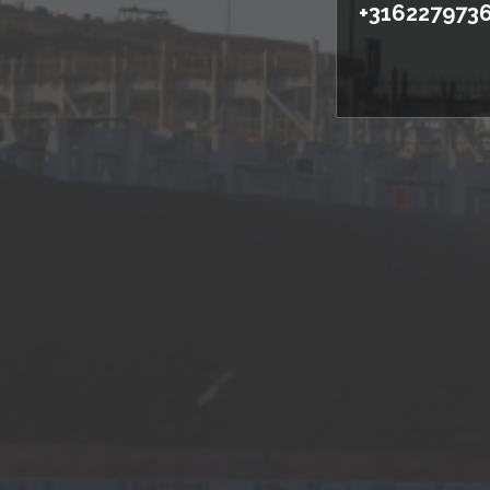
+316227973