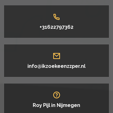
+31622797362
info@ikzoekeenzzper.nl
Roy Pijl in
Nijmegen