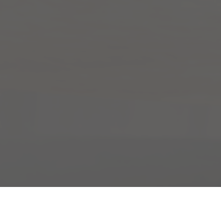
Spoedklus
Project